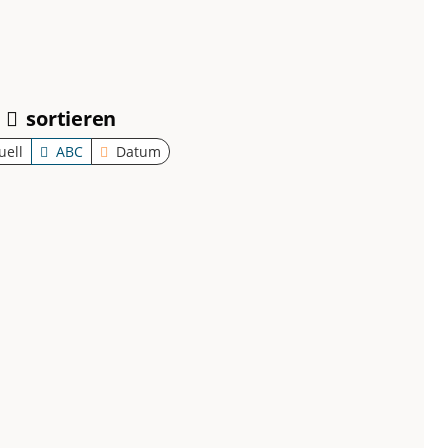
Thema
sortieren
uell
ABC
Datum