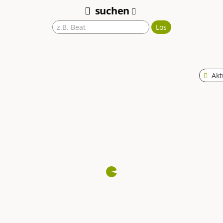
suchen
Los
Akt