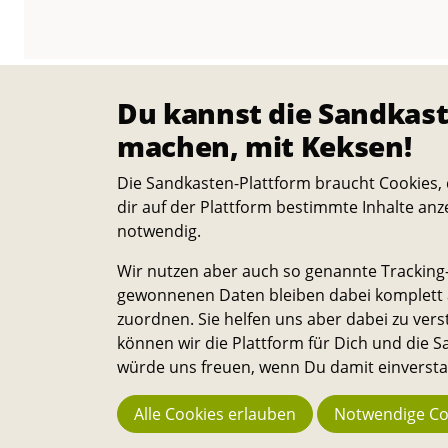
Du kannst die Sandkast
machen, mit Keksen!
Die Sandkasten-Plattform braucht Cookies, 
dir auf der Plattform bestimmte Inhalte anz
notwendig.
Wir nutzen aber auch so genannte Tracking-
gewonnenen Daten bleiben dabei komplett a
zuordnen. Sie helfen uns aber dabei zu vers
können wir die Plattform für Dich und die
würde uns freuen, wenn Du damit einverstan
<<
<
1
2
3
4
5
>
Alle Cookies erlauben
Notwendige Co