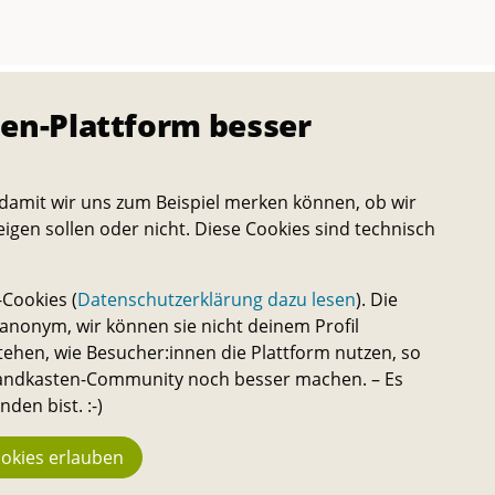
en-Plattform besser
damit wir uns zum Beispiel merken können, ob wir
eigen sollen oder nicht. Diese Cookies sind technisch
Cookies (
Datenschutzerklärung dazu lesen
). Die
nonym, wir können sie nicht deinem Profil
tehen, wie Besucher:innen die Plattform nutzen, so
 Sandkasten-Community noch besser machen. – Es
den bist. :-)
okies erlauben