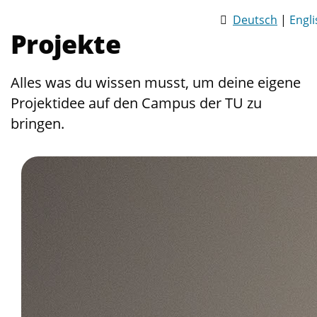
Deutsch
|
Engli
Projekte
Alles was du wissen musst, um deine eigene
Projektidee auf den Campus der TU zu
bringen.