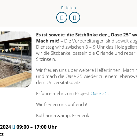
teilen
URL
kopieren
Es ist soweit: die Sitzbänke der „Oase 25“ 
Mach mit!
– Die Vorbereitungen sind soweit ab
Dienstag wird zwischen 8 – 9 Uhr das Holz gelie
wir die Sitzbänke, basteln die Girlande und repari
Sitzinseln.
Wir freuen uns über weitere Helfer:innen. Mach
und mach die Oase 25 wieder zu einem lebenswer
dem Universitätsplatz.
Erfahre mehr zum Projekt
Oase 25
.
Wir freuen uns auf euch!
Katharina &amp; Frederik
.2024
09:00 – 17:00 Uhr
tz