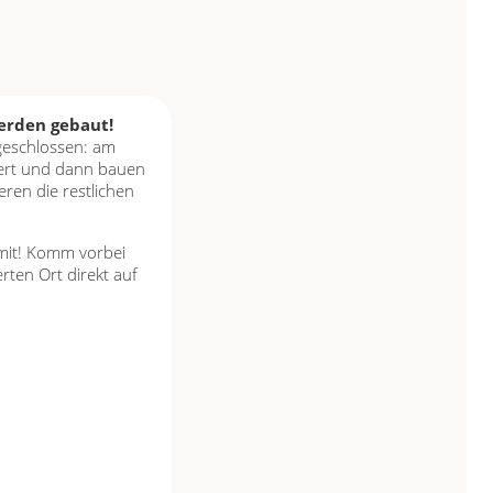
werden gebaut!
geschlossen: am
fert und dann bauen
eren die restlichen
 mit! Komm vorbei
ten Ort direkt auf