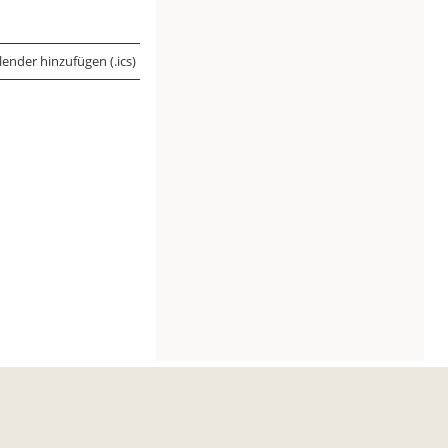
ender hinzufügen (.ics)