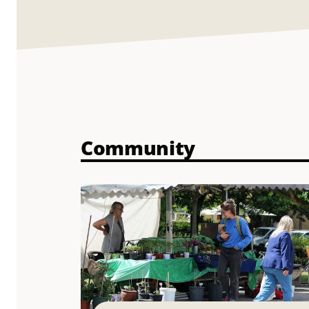
Community