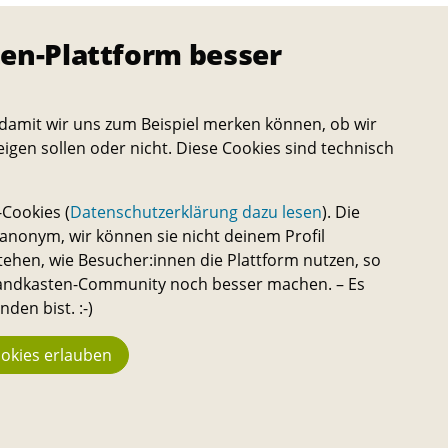
en-Plattform besser
damit wir uns zum Beispiel merken können, ob wir
eigen sollen oder nicht. Diese Cookies sind technisch
e
Cookies (
Datenschutzerklärung dazu lesen
). Die
nonym, wir können sie nicht deinem Profil
tehen, wie Besucher:innen die Plattform nutzen, so
 Sandkasten-Community noch besser machen. – Es
den bist. :-)
okies erlauben