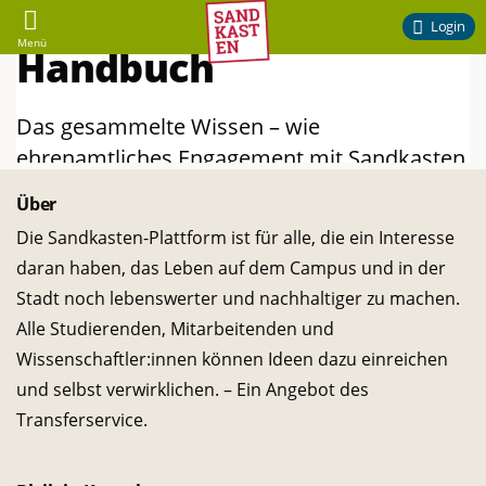
Sandkasten
Login
Menü
–
Ehrenamtliches
Engagement
Über
am
Die Sandkasten-Plattform ist für alle, die ein Interesse
daran haben, das Leben auf dem Campus und in der
Campus
Stadt noch lebenswerter und nachhaltiger zu machen.
Alle Studierenden, Mitarbeitenden und
der
Wissenschaftler:innen können Ideen dazu einreichen
und selbst verwirklichen. – Ein Angebot des
TU
Transferservice.
Braunschweig