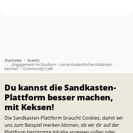
s
t
u
d
e
Startseite
Events
„Engagement im Studium – Lerne studentische Initiativen
n
kennen" – Community Café
t
Über
Du kannst die Sandkasten-
Die Sandkasten-Plattform ist für alle, die ein Interesse
Plattform besser machen,
i
daran haben, das Leben auf dem Campus und in der
mit Keksen!
s
Stadt noch lebenswerter und nachhaltiger zu machen.
Die Sandkasten-Plattform braucht Cookies, damit wir
Alle Studierenden, Mitarbeitenden und
c
uns zum Beispiel merken können, ob wir dir auf der
Wissenschaftler:innen können Ideen dazu einreichen
Plattform bestimmte Inhalte anzeigen sollen oder