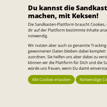
Du kannst die Sandkast
y
machen, mit Keksen!
Die Sandkasten-Plattform braucht Cookies, 
dir auf der Plattform bestimmte Inhalte anz
notwendig.
Wir nutzen aber auch so genannte Tracking-
gewonnenen Daten bleiben dabei komplett a
zuordnen. Sie helfen uns aber dabei zu vers
können wir die Plattform für Dich und die
würde uns freuen, wenn Du damit einverstan
Alle Cookies erlauben
Notwendige Co
Startseite
Events
Fakusion Sommer Party