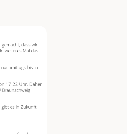
 gemacht, dass wir
in weiteres Mal das
 nachmittags-bis-in-
von 17-22 Uhr. Daher
 TU Braunschweig
, gibt es in Zukunft