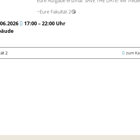
Eure Aufgabe erstmal: SAVE THE DATE! Wir freue
~Eure Fakultät 2😘
.06.2026
17:00 – 22:00 Uhr
bäude
tät 2
zum Kal