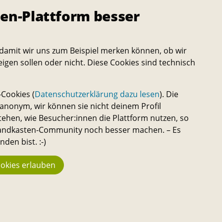
en-Plattform besser
damit wir uns zum Beispiel merken können, ob wir
eigen sollen oder nicht. Diese Cookies sind technisch
Cookies (
Datenschutzerklärung dazu lesen
). Die
nonym, wir können sie nicht deinem Profil
tehen, wie Besucher:innen die Plattform nutzen, so
 Sandkasten-Community noch besser machen. – Es
den bist. :-)
okies erlauben