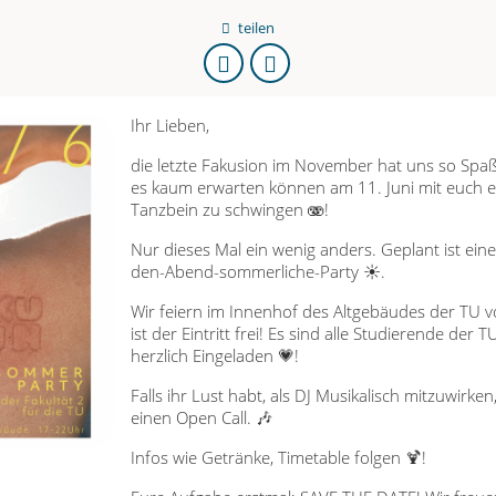
teilen
URL
kopieren
Ihr Lieben,
die letzte Fakusion im November hat uns so Spaß
es kaum erwarten können am 11. Juni mit euch e
Tanzbein zu schwingen 🫨!
Nur dieses Mal ein wenig anders. Geplant ist eine
den-Abend-sommerliche-Party ☀️.
Wir feiern im Innenhof des Altgebäudes der TU 
ist der Eintritt frei! Es sind alle Studierende der
herzlich Eingeladen 💗!
Falls ihr Lust habt, als DJ Musikalisch mitzuwirken
einen Open Call. 🎶
Infos wie Getränke, Timetable folgen 🍹!