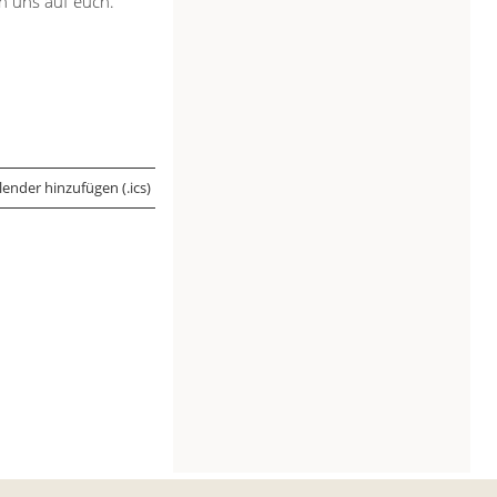
n uns auf euch.
ender hinzufügen (.ics)