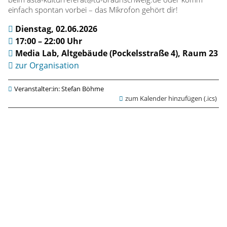
c
einfach spontan vorbei – das Mikrofon gehört dir!
h
Dienstag, 02.06.2026
b
17:00 – 22:00 Uhr
Media Lab, Altgebäude (Pockelsstraße 4), Raum 23
ö
zur Organisation
r
Veranstalter:in: Stefan Böhme
zum Kalender hinzufügen (.ics)
s
e