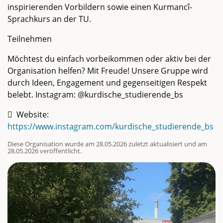
inspirierenden Vorbildern sowie einen Kurmancî-
Sprachkurs an der TU.
Teilnehmen
Möchtest du einfach vorbeikommen oder aktiv bei der
Organisation helfen? Mit Freude! Unsere Gruppe wird
durch Ideen, Engagement und gegenseitigen Respekt
belebt. Instagram: @kurdische_studierende_bs
Website:
https://www.instagram.com/kurdische_studierende_bs
Diese Organisation wurde am 28.05.2026 zuletzt aktualisiert und am
28.05.2026 veröffentlicht.