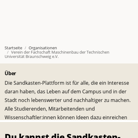
Startseite
Organisationen
Verein der Fachschaft Maschinenbau der Technischen
Universität Braunschweig e.V.
Über
Die Sandkasten-Plattform ist für alle, die ein Interesse
daran haben, das Leben auf dem Campus und in der
Stadt noch lebenswerter und nachhaltiger zu machen.
Alle Studierenden, Mitarbeitenden und
Wissenschaftler:innen können Ideen dazu einreichen
und selbst verwirklichen. – Ein Angebot des
Du kannst die Sandkasten-
Transferservice.