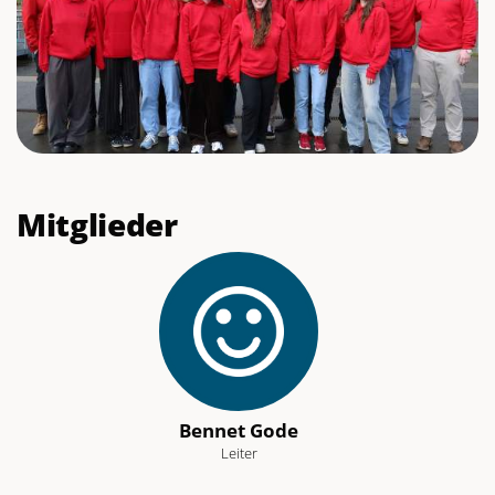
Mitglieder
Bennet Gode
Leiter