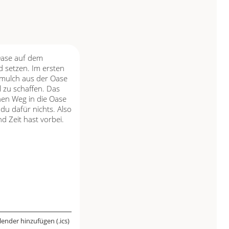
Oase auf dem
d setzen. Im ersten
nmulch aus der Oase
l zu schaffen. Das
nen Weg in die Oase
du dafür nichts. Also
 Zeit hast vorbei.
ender hinzufügen (.ics)