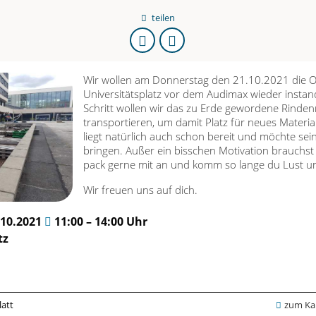
teilen
URL
kopieren
Wir wollen am Donnerstag den 21.10.2021 die 
Universitätsplatz vor dem Audimax wieder instan
Schritt wollen wir das zu Erde gewordene Rinde
transportieren, um damit Platz für neues Materia
liegt natürlich auch schon bereit und möchte sei
bringen. Außer ein bisschen Motivation brauchst 
pack gerne mit an und komm so lange du Lust und
Wir freuen uns auf dich.
.10.2021
11:00 – 14:00 Uhr
tz
latt
zum Kal