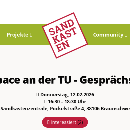
Projekte
Community
pace an der TU - Gespräc
Donnerstag, 12.02.2026
16:30 – 18:30 Uhr
Sandkastenzentrale, Pockelstraße 4, 38106 Braunschwe
Interessiert
(
2
)