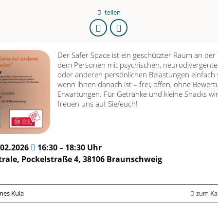
teilen
URL
kopieren
Der Safer Space ist ein geschützter Raum an der
dem Personen mit psychischen, neurodivergenten
oder anderen persönlichen Belastungen einfach
wenn ihnen danach ist – frei, offen, ohne Bewer
Erwartungen. Für Getränke und kleine Snacks wir
freuen uns auf Sie/euch!
.02.2026
16:30 – 18:30 Uhr
rale, Pockelstraße 4, 38106 Braunschweig
nnes Kula
zum Kal