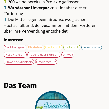
200,–
sind bereits in Projekte geflossen
Wunderbar Unverpackt
ist Inhaber dieser
Förderung
Die Mittel liegen beim Braunschweigischen
Hochschulbund, der zusammen mit dem Förderer
über ihre Verwendung entscheidet
Interessen
Nachhaltigkeit
Plastikfrei
Ökologisch
Biologisch
Lebensmittel
Plastikkonsum
nachhaltiger Konsum
Umwelt
Umweltbewusstsein
Umweltschutz
Das Team