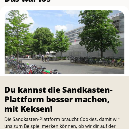
Du kannst die Sandkasten-
Plattform besser machen,
mit Keksen!
FAHRRADVERSTEIGERUNG
13.11.2021
Die Sandkasten-Plattform braucht Cookies, damit wir
13:00–17:00
uns zum Beispiel merken können, ob wir dir auf der