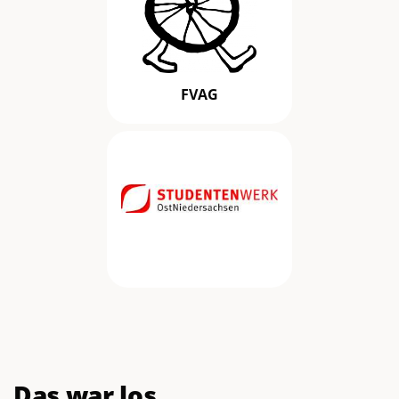
FVAG
Das war los