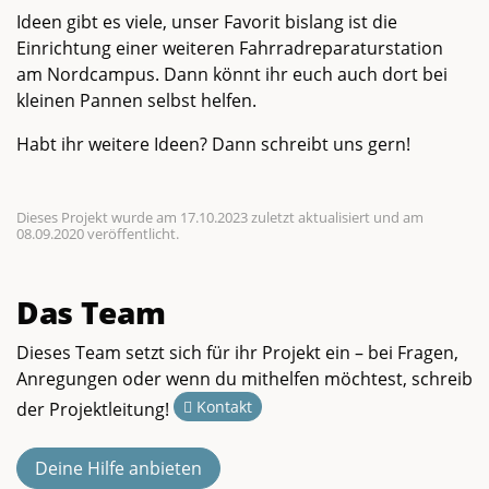
Ideen gibt es viele, unser Favorit bislang ist die
Einrichtung einer weiteren Fahrradreparaturstation
am Nordcampus. Dann könnt ihr euch auch dort bei
kleinen Pannen selbst helfen.
Habt ihr weitere Ideen? Dann schreibt uns gern!
Dieses Projekt wurde am 17.10.2023 zuletzt aktualisiert und am
08.09.2020 veröffentlicht.
Das Team
Dieses Team setzt sich für ihr Projekt ein – bei Fragen,
Anregungen oder wenn du mithelfen möchtest, schreib
Kontakt
der Projektleitung!
Deine Hilfe anbieten