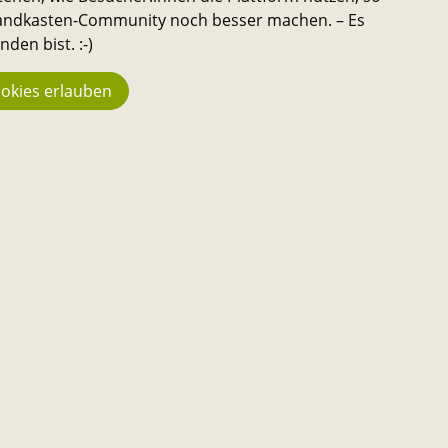
 Sandkasten-Community noch besser machen. – Es
den bist. :-)
okies erlauben