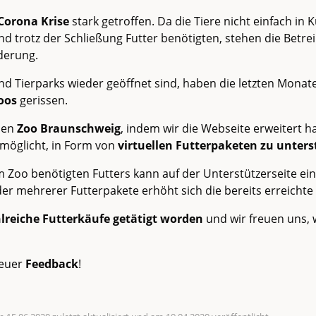
Corona Krise
stark getroffen. Da die Tiere nicht einfach in 
 trotz der Schließung Futter benötigten, stehen die Betrei
derung.
d Tierparks wieder geöffnet sind, haben die letzten Monat
Zoos
gerissen.
den
Zoo Braunschweig
, indem wir die Webseite erweitert h
rmöglicht, in Form von
virtuellen Futterpaketen zu unter
 Zoo benötigten Futters kann auf der Unterstützerseite e
er mehrerer Futterpakete erhöht sich die bereits erreichte
lreiche Futterkäufe getätigt worden
und wir freuen uns, 
 euer
Feedback
!