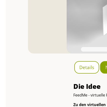
Details
Die Idee
FeedMe - virtuelle
Zu den virtuellen