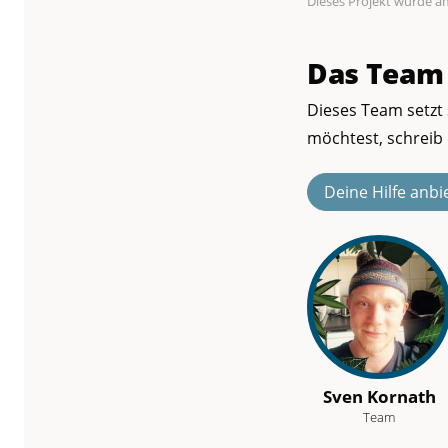
Dieses Projekt wurde am
Das Team
Dieses Team setzt 
möchtest, schreib 
Deine Hilfe anbi
Sven Kornath
Team