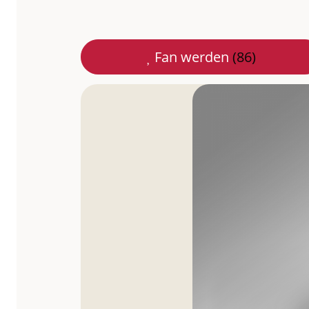
Braunschweig
Fan werden
(86)