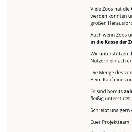
Viele Zoos hat die
werden konnten und
großen Herausfor
Auch wenn Zoos un
in die Kasse der 
Wir unterstützen 
Nutzern einfach e
Die Menge des vom
Beim Kauf eines od
Es sind bereits
zah
fleißig unterstützt.
Schreibt uns gern
Euer Projektteam