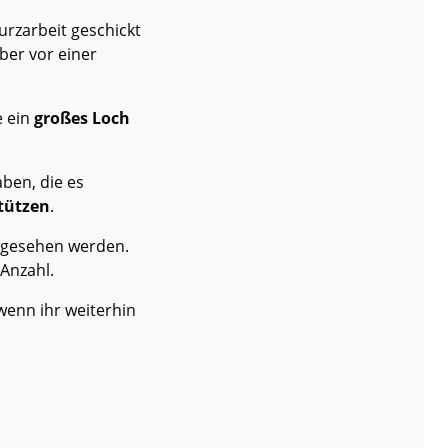
Kurzarbeit geschickt
ber vor einer
e ein
großes Loch
aben, die es
stützen
.
ingesehen werden.
 Anzahl.
wenn ihr weiterhin