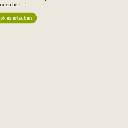
den bist. :-)
okies erlauben