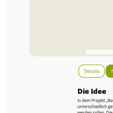
Details
Die Idee
In dem Projekt „B
unterschiedlich ge
werden sollen. Di