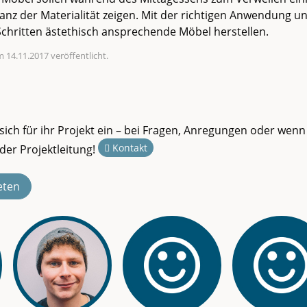
anz der Materialität zeigen. Mit der richtigen Anwendung 
Schritten ästethisch ansprechende Möbel herstellen.
 14.11.2017 veröffentlicht.
sich für ihr Projekt ein – bei Fragen, Anregungen oder wenn
Kontakt
der Projektleitung!
eten