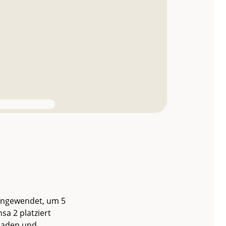
angewendet, um 5
sa 2 platziert
nladen und