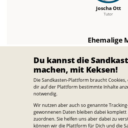
Joscha Ott
Tutor
Ehemalige M
Sema Kaya
(
Du kannst die Sandkast
machen, mit Keksen!
Die Sandkasten-Plattform braucht Cookies, 
dir auf der Plattform bestimmte Inhalte anz
Der Stand
notwendig.
Wir nutzen aber auch so genannte Tracking-
gewonnenen Daten bleiben dabei komplett a
zuordnen. Sie helfen uns aber dabei zu vers
können wir die Plattform für Dich und die