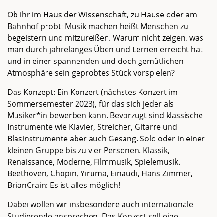
Ob ihr im Haus der Wissenschaft, zu Hause oder am
Bahnhof probt: Musik machen heißt Menschen zu
begeistern und mitzureißen. Warum nicht zeigen, was
man durch jahrelanges Üben und Lernen erreicht hat
und in einer spannenden und doch gemütlichen
Atmosphäre sein geprobtes Stück vorspielen?
Das Konzept: Ein Konzert (nächstes Konzert im
Sommersemester 2023), für das sich jeder als
Musiker*in bewerben kann. Bevorzugt sind klassische
Instrumente wie Klavier, Streicher, Gitarre und
Blasinstrumente aber auch Gesang. Solo oder in einer
kleinen Gruppe bis zu vier Personen. Klassik,
Renaissance, Moderne, Filmmusik, Spielemusik.
Beethoven, Chopin, Yiruma, Einaudi, Hans Zimmer,
BrianCrain: Es ist alles möglich!
Dabei wollen wir insbesondere auch internationale
Studierende ansprechen. Das Konzert soll eine