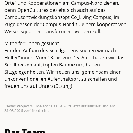
Orte“ und Kooperationen am Campus-Nord ziehen,
denn OpenCultures bezieht sich auch auf das
Campusentwicklungskonzept Co_Living Campus, im
Zuge dessen der Campus-Nord zu einem kooperativen
Wissensquartier transformiert werden soll.
Mithelfer*innen gesucht
Für den Aufbau des Schilfgartens suchen wir nach
Helfer*innen. Vom 13. bis zum 16. April bauen wir das
Schilfbecken auf, topfen Bäume um, bauen
Sitzgelegenheiten. Wir freuen uns, gemeinsam einen
unkonventionellen Aufenthaltsort zu schaffen und
freuen uns auf Unterstützung!
Dieses Projekt wurde am 16.06.2026 zuletzt aktualisiert und am
31.03.2026 veröffentlicht.
Das Team