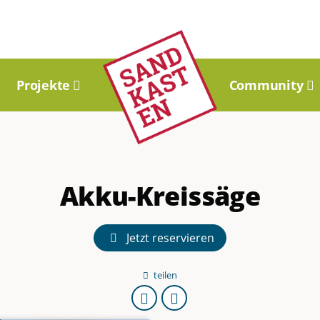
Projekte
Community
Akku-Kreissäge
Jetzt reservieren
teilen
URL
kopieren