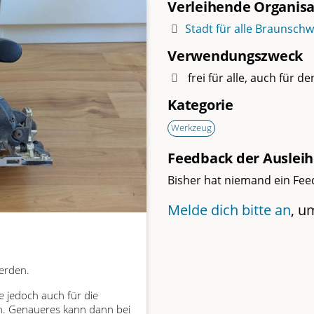
Verleihende Organisa
Stadt für alle Braunschw
Verwendungszweck
frei für alle, auch für d
Kategorie
Werkzeug
Feedback der Ausleih
Bisher hat niemand ein Fee
Melde dich bitte an
, u
werden.
e jedoch auch für die
n. Genaueres kann dann bei