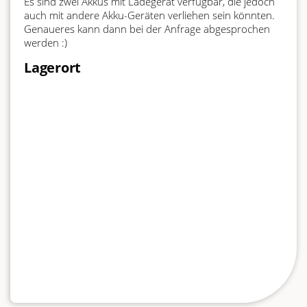
Es sind zwei Akkus mit Ladegerät verfügbar, die jedoch
auch mit andere Akku-Geräten verliehen sein könnten.
Genaueres kann dann bei der Anfrage abgesprochen
werden :)
Lagerort