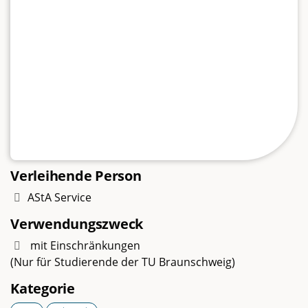
Verleihende Person
AStA Service
Verwendungszweck
mit Einschränkungen
(Nur für Studierende der TU Braunschweig)
Kategorie