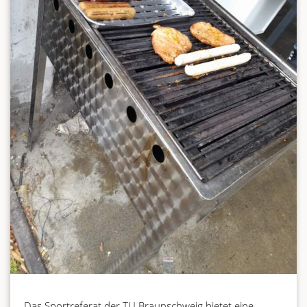
Das Sportreferat der TU Braunschweig bietet eine