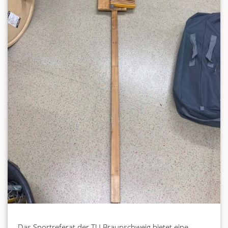
Das Sportreferat der TU Braunschweig bietet eine