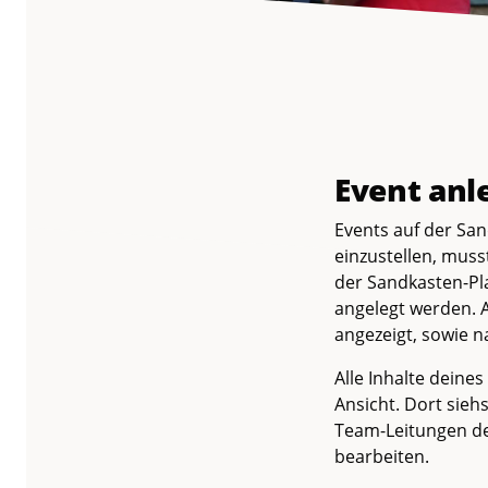
Braunschweig
Event anl
Events auf der Sa
einzustellen, muss
der Sandkasten-Pla
angelegt werden. A
angezeigt, sowie n
Alle Inhalte deine
Ansicht. Dort sie
Team-Leitungen de
bearbeiten.