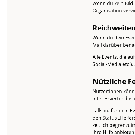
Wenn du kein Bild 
Organisation verw
Reichweiten
Wenn du dein Event
Mail darüber benac
Alle Events, die au
Social-Media etc.).
Nützliche F
Nutzer:innen könne
Interessierten be
Falls du für dein E
den Status „Helfer
zeitlich begrenzt 
ihre Hilfe anbiete