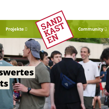
Projekte
Community
swertes
ts