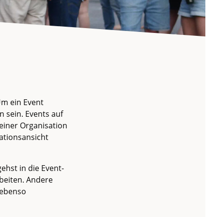
Um ein Event
n sein. Events auf
einer Organisation
ationsansicht
ehst in die Event-
beiten. Andere
 ebenso