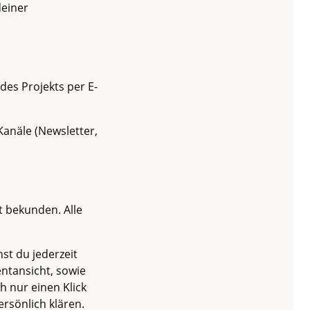
deiner
des Projekts per E-
 Kanäle (Newsletter,
t bekunden. Alle
nst du jederzeit
ntansicht, sowie
h nur einen Klick
rsönlich klären.