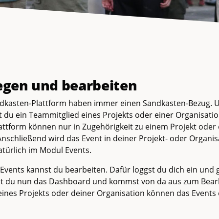
egen und bearbeiten
ndkasten-Plattform haben immer einen Sandkasten-Bezug. 
t du ein Teammitglied eines Projekts oder einer Organisatio
ttform können nur in Zugehörigkeit zu einem Projekt oder 
nschließend wird das Event in deiner Projekt- oder Organis
atürlich im Modul Events.
s Events kannst du bearbeiten. Dafür loggst du dich ein und g
hst du nun das Dashboard und kommst von da aus zum Bear
ines Projekts oder deiner Organisation können das Events