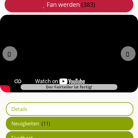
Fan werden
(383)
Mail
teilen
Zurück
Der Fairteiler ist fertig!
Details
Neuigkeiten
(11)
Feedback