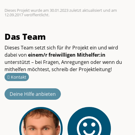
Dieses Projekt wurde am 30.01.2023 zuletzt aktualisiert und am
12.09.2017 veröffentlicht.
Das Team
Dieses Team setzt sich für ihr Projekt ein und wird
dabei von
einem/r freiwilligen Mithelfer:in
unterstützt – bei Fragen, Anregungen oder wenn du
mithelfen möchtest, schreib der Projektleitung!
Kontakt
Deine Hilfe anbieten