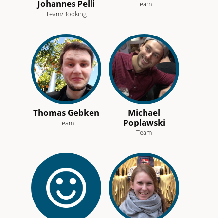
Johannes Pelli
Team
Team/Booking
Thomas Gebken
Michael
Poplawski
Team
Team