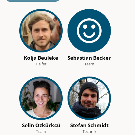
Kolja Beuleke
Sebastian Becker
Helfer
Team
Selin Özkürkcü
Stefan Schmidt
Team
Technik