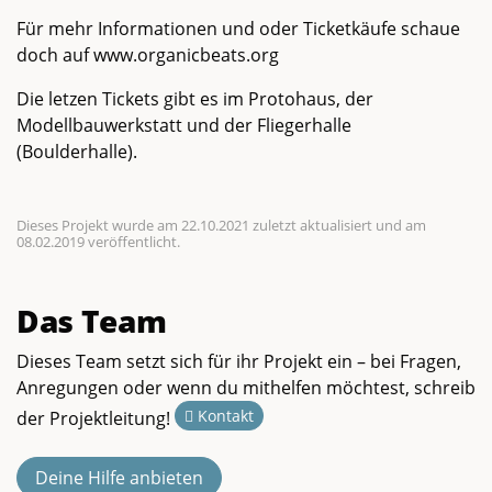
Für mehr Informationen und oder Ticketkäufe schaue
doch auf www.organicbeats.org
Die letzen Tickets gibt es im Protohaus, der
Modellbauwerkstatt und der Fliegerhalle
(Boulderhalle).
Dieses Projekt wurde am 22.10.2021 zuletzt aktualisiert und am
08.02.2019 veröffentlicht.
Das Team
Dieses Team setzt sich für ihr Projekt ein – bei Fragen,
Anregungen oder wenn du mithelfen möchtest, schreib
Kontakt
der Projektleitung!
Deine Hilfe anbieten