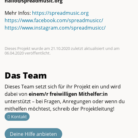
hallo@spreadmusic.org
Mehr Infos:
https://spreadmusic.org
https://www.facebook.com/spreadmusicc/
https://www.instagram.com/spreadmusicc/
Dieses Projekt wurde am 21.10.2020 zuletzt aktualisiert und am
06.04.2020 veröffentlicht.
Das Team
Dieses Team setzt sich für ihr Projekt ein und wird
dabei von
einem/r freiwilligen Mithelfer:in
unterstützt – bei Fragen, Anregungen oder wenn du
mithelfen möchtest, schreib der Projektleitung!
Kontakt
Deine Hilfe anbieten