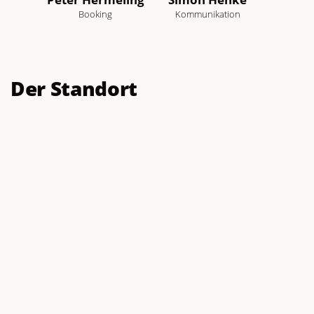
Mitglied
Booking
Kommunikation
Der Standort