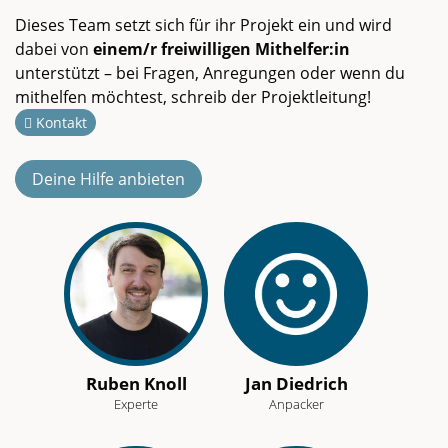
Dieses Team setzt sich für ihr Projekt ein und wird
dabei von
einem/r freiwilligen Mithelfer:in
unterstützt – bei Fragen, Anregungen oder wenn du
mithelfen möchtest, schreib der Projektleitung!
Kontakt
Deine Hilfe anbieten
Ruben Knoll
Jan Diedrich
Experte
Anpacker