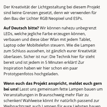
Der Kreativität der Lichtgestaltung bei diesem Projekt
sind keine Grenzen gesetzt, denn wir verwenden für
den Bau der Lichter RGB Neopixel und ESPs.
Auf Deutsch bitte?
Wir können nahezu unbegrenzt
LEDs, welche jegliche Farbe erzeugen können,
verbauen und diese über Wlan mit jedem Tablet,
Laptop oder Mobiltelefon steuern. Wie die Lampen
zum Schluss aussehen, ist gänzlich eurer Kreativität
überlasen. Sicher ist nur: Die Technik hier für steht
bereit und ist jedem in 5 Minuten erklärt! Zur
Inspiration haben wir hier schon ein paar
Prototypenfotos hochgeladen.
Wenn euch das Projekt anspricht, meldet euch gern
bei uns!
Lasst uns gemeinsam fette Lampen bauen um
Veranstaltungen in Braunschweig mehr Flair zu
schenken! Wahlweise könnt ihr natürlich passend zur
Weihnachtszeit auch Lampen für eure Liebsten bauen.