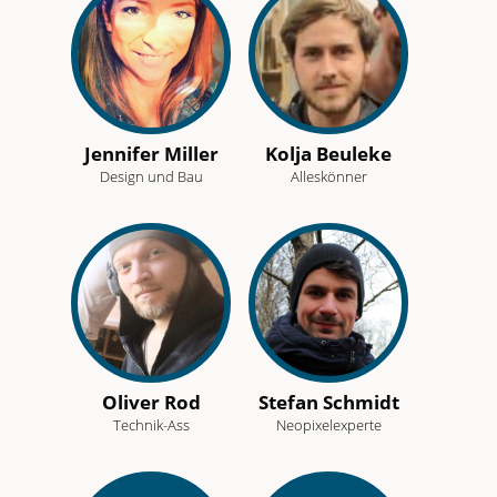
Jennifer Miller
Kolja Beuleke
Design und Bau
Alleskönner
Oliver Rod
Stefan Schmidt
Technik-Ass
Neopixelexperte