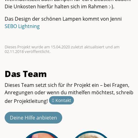
Die Unkosten hierfür halten sich im Rahmen :-).
Das Design der schönen Lampen kommt von Jenni
SEBO Lightning
Dieses Projekt wurde am 15.04.2020 zuletzt aktualisiert und am
02.11.2018 veröffentlicht.
Das Team
Dieses Team setzt sich für ihr Projekt ein – bei Fragen,
Anregungen oder wenn du mithelfen möchtest, schreib
Kontakt
der Projektleitung!
Deine Hilfe anbieten