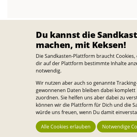
Du kannst die Sandkast
machen, mit Keksen!
Die Sandkasten-Plattform braucht Cookies, 
dir auf der Plattform bestimmte Inhalte anz
notwendig.
Wir nutzen aber auch so genannte Tracking-
gewonnenen Daten bleiben dabei komplett a
zuordnen. Sie helfen uns aber dabei zu vers
können wir die Plattform für Dich und die
würde uns freuen, wenn Du damit einverstan
<<
<
1
2
3
4
5
6
>
Alle Cookies erlauben
Notwendige Co