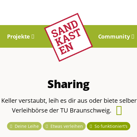
Projekte
Community
Sharing
Keller verstaubt, leih es dir aus oder biete selbe
Verleihbörse der TU Braunschweig.
Handb
zu
Deine Leihe
Etwas verleihen
So funktioniert’s
diese