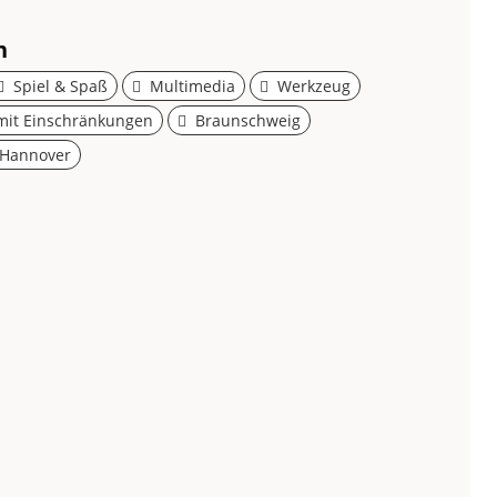
a
n
Spiel & Spaß
Multimedia
Werkzeug
it Einschränkungen
Braunschweig
Hannover