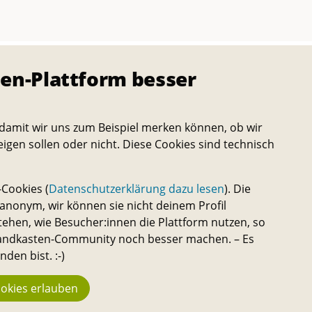
en-Plattform besser
damit wir uns zum Beispiel merken können, ob wir
eigen sollen oder nicht. Diese Cookies sind technisch
Cookies (
Datenschutzerklärung dazu lesen
). Die
nonym, wir können sie nicht deinem Profil
tehen, wie Besucher:innen die Plattform nutzen, so
 Sandkasten-Community noch besser machen. – Es
den bist. :-)
>>
okies erlauben