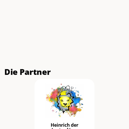
Die Partner
Heinrich der