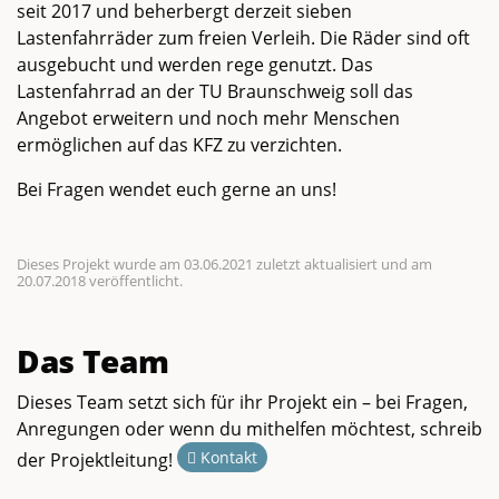
seit 2017 und beherbergt derzeit sieben
Lastenfahrräder zum freien Verleih. Die Räder sind oft
ausgebucht und werden rege genutzt. Das
Lastenfahrrad an der TU Braunschweig soll das
Angebot erweitern und noch mehr Menschen
ermöglichen auf das KFZ zu verzichten.
Bei Fragen wendet euch gerne an uns!
Dieses Projekt wurde am 03.06.2021 zuletzt aktualisiert und am
20.07.2018 veröffentlicht.
Das Team
Dieses Team setzt sich für ihr Projekt ein – bei Fragen,
Anregungen oder wenn du mithelfen möchtest, schreib
Kontakt
der Projektleitung!