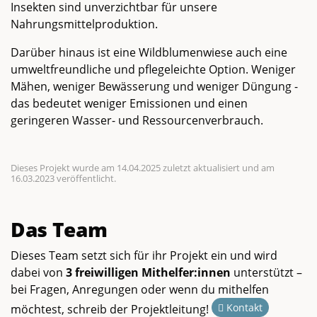
Insekten sind unverzichtbar für unsere
Nahrungsmittelproduktion.
Darüber hinaus ist eine Wildblumenwiese auch eine
umweltfreundliche und pflegeleichte Option. Weniger
Mähen, weniger Bewässerung und weniger Düngung -
das bedeutet weniger Emissionen und einen
geringeren Wasser- und Ressourcenverbrauch.
Dieses Projekt wurde am 14.04.2025 zuletzt aktualisiert und am
16.03.2023 veröffentlicht.
Das Team
Dieses Team setzt sich für ihr Projekt ein und wird
dabei von
3 freiwilligen Mithelfer:innen
unterstützt –
bei Fragen, Anregungen oder wenn du mithelfen
Kontakt
möchtest, schreib der Projektleitung!