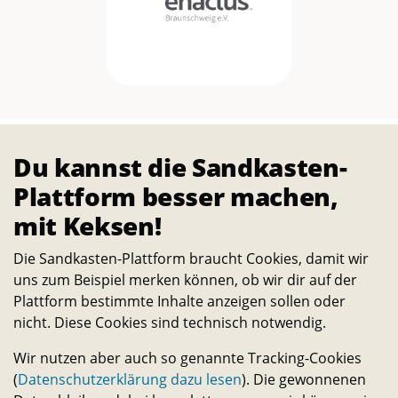
Du kannst die Sandkasten-
Die Förderungen
Plattform besser machen,
mit Keksen!
Die Sandkasten-Plattform braucht Cookies, damit wir
uns zum Beispiel merken können, ob wir dir auf der
Plattform bestimmte Inhalte anzeigen sollen oder
nicht. Diese Cookies sind technisch notwendig.
Wir nutzen aber auch so genannte Tracking-Cookies
TU Campusförderung
(
Datenschutzerklärung dazu lesen
). Die gewonnenen
254,– €