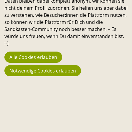
Daten bleiben dabei komplett anonym, wir können sie
nicht deinem Profil zuordnen. Sie helfen uns aber dabei
zu verstehen, wie Besucher:innen die Plattform nutzen,
so können wir die Plattform für Dich und die
Sandkasten-Community noch besser machen. – Es
würde uns freuen, wenn Du damit einverstanden bist.
Das war los
:-)
Alle Cookies erlauben
Notwendige Cookies erlauben