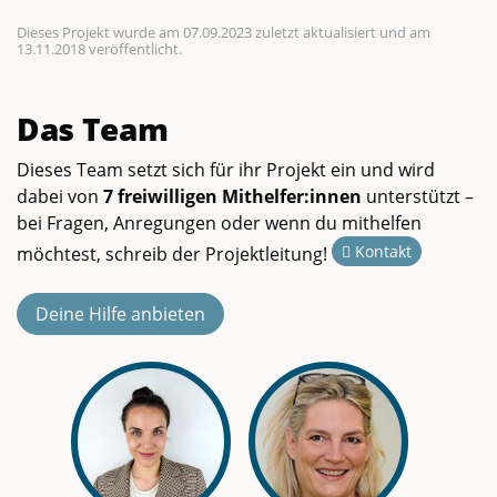
Dieses Projekt wurde am 07.09.2023 zuletzt aktualisiert und am
13.11.2018 veröffentlicht.
Das Team
Dieses Team setzt sich für ihr Projekt ein und wird
dabei von
7 freiwilligen Mithelfer:innen
unterstützt –
bei Fragen, Anregungen oder wenn du mithelfen
Kontakt
möchtest, schreib der Projektleitung!
Deine Hilfe anbieten