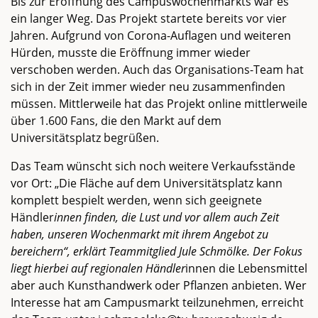
Bis zur Eröffnung des Campuswochenmarkts war es
ein langer Weg. Das Projekt startete bereits vor vier
Jahren. Aufgrund von Corona-Auflagen und weiteren
Hürden, musste die Eröffnung immer wieder
verschoben werden. Auch das Organisations-Team hat
sich in der Zeit immer wieder neu zusammenfinden
müssen. Mittlerweile hat das Projekt online mittlerweile
über 1.600 Fans, die den Markt auf dem
Universitätsplatz begrüßen.
Das Team wünscht sich noch weitere Verkaufsstände
vor Ort: „Die Fläche auf dem Universitätsplatz kann
komplett bespielt werden, wenn sich geeignete
Händler
innen finden, die Lust und vor allem auch Zeit
haben, unseren Wochenmarkt mit ihrem Angebot zu
bereichern“, erklärt Teammitglied Jule Schmölke. Der Fokus
liegt hierbei auf regionalen Händler
innen die Lebensmittel
aber auch Kunsthandwerk oder Pflanzen anbieten. Wer
Interesse hat am Campusmarkt teilzunehmen, erreicht