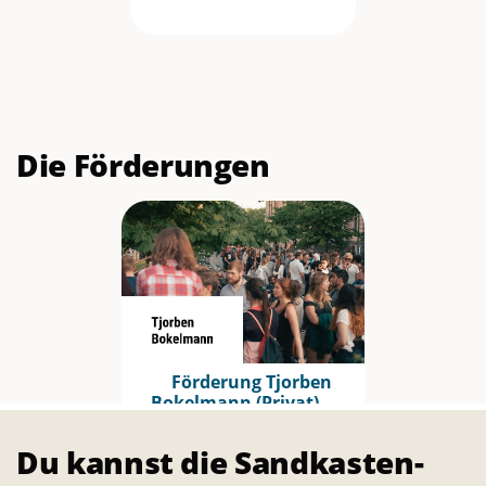
Die Förderungen
Förderung Tjorben
Bokelmann (Privat)
800,– €
Du kannst die Sandkasten-