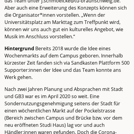
das Team unter j.schmoelcke@tu-braunschweig.de.
Aber auch eine Erweiterung des Konzepts können sich
die Organisator*innen vorstellen. „Wenn der
Universitätsplatz am Markttag zum Treffpunkt wird,
können wir uns auch gut ein kulturelles Angebot, wie
Musik im Anschluss vorstellen.“
Hintergrund
Bereits 2018 wurde die Idee eines
Wochenmarkts auf dem Campus geboren. Innerhalb
kürzester Zeit fanden sich via Sandkasten Plattform 500
Supporter:innen der Idee und das Team konnte ans
Werk gehen.
Nach zwei Jahren Planung und Absprachen mit Stadt
und GB3 war es im April 2020 so weit. Eine
Sondernutzungsgenehmigung seitens der Stadt für
einen wöchentlichen Markt auf der Pockelstrasse
(Bereich zwischen Campus und Brücke bzw. vor dem
neu eröffneten Studi Haus) lag vor und auch
Händler:innen waren gefunden. Doch die Corona-